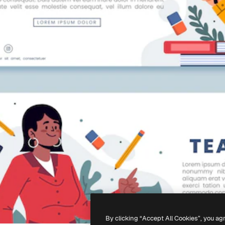
By clicking “Accept All Cookies”, you ag