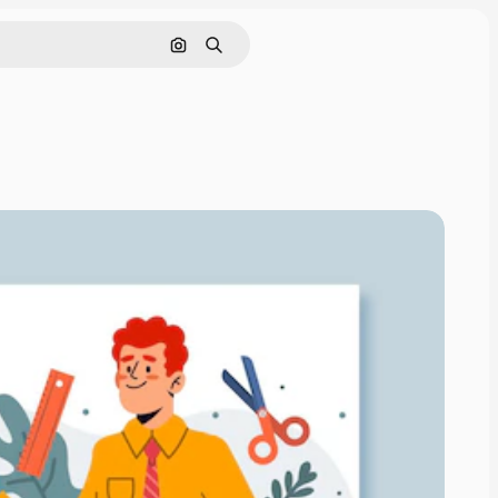
Pesquisar por imagem
Buscar