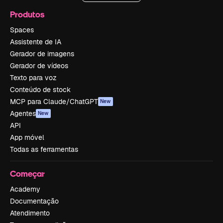
Produtos
Spaces
Assistente de IA
Gerador de imagens
Gerador de vídeos
Texto para voz
Conteúdo de stock
MCP para Claude/ChatGPT
New
Agentes
New
API
App móvel
Todas as ferramentas
Começar
Academy
Documentação
Atendimento