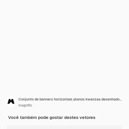
Conjunto de banners horizontais planos kwanzaa desenhados à mão
magnific
Você também pode gostar destes vetores