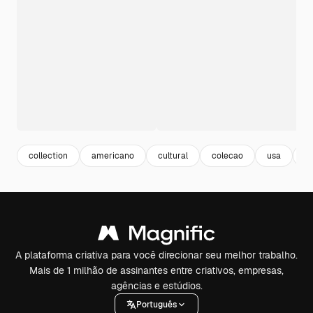
collection
americano
cultural
colecao
usa
a
A plataforma criativa para você direcionar seu melhor trabalho.
Mais de 1 milhão de assinantes entre criativos, empresas,
agências e estúdios.
Português