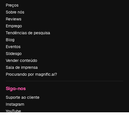
Preços
Sobre nós
Reviews
Emprego
Tendências de pesquisa
Blog
Eventos
Slidesgo
Vender conteúdo
Sala de imprensa
Procurando por magnific.ai?
Siga-nos
Suporte ao cliente
Instagram
YouTube
LinkedIn
TikTok