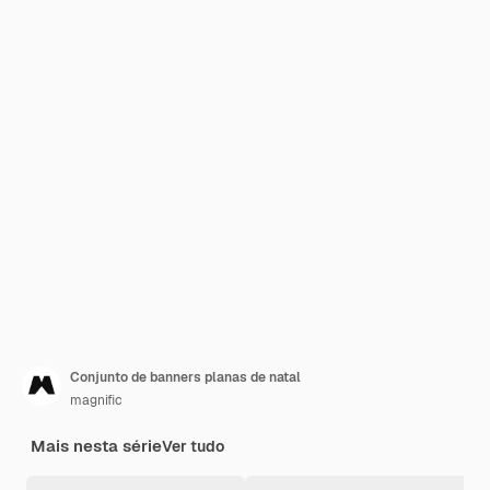
Conjunto de banners planas de natal
magnific
Mais nesta série
Ver tudo