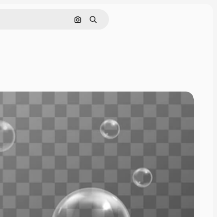
Pesquisar por imagem
Buscar