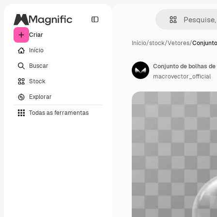
Criar
Início
/
stock
/
Vetores
/
Conjunto
Início
Buscar
Conjunto de bolhas de
macrovector_official
Stock
Explorar
Todas as ferramentas