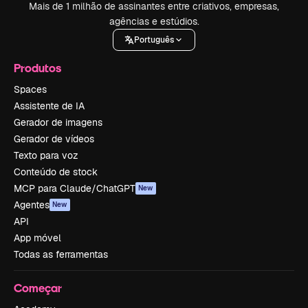
Mais de 1 milhão de assinantes entre criativos, empresas,
agências e estúdios.
Português
Produtos
Spaces
Assistente de IA
Gerador de imagens
Gerador de vídeos
Texto para voz
Conteúdo de stock
MCP para Claude/ChatGPT
New
Agentes
New
API
App móvel
Todas as ferramentas
Começar