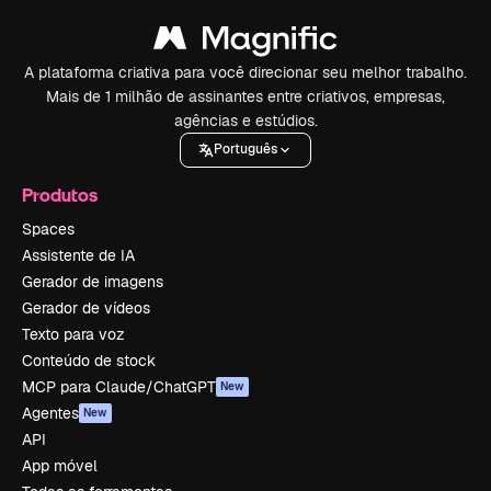
A plataforma criativa para você direcionar seu melhor trabalho.
Mais de 1 milhão de assinantes entre criativos, empresas,
agências e estúdios.
Português
Produtos
Spaces
Assistente de IA
Gerador de imagens
Gerador de vídeos
Texto para voz
Conteúdo de stock
MCP para Claude/ChatGPT
New
Agentes
New
API
App móvel