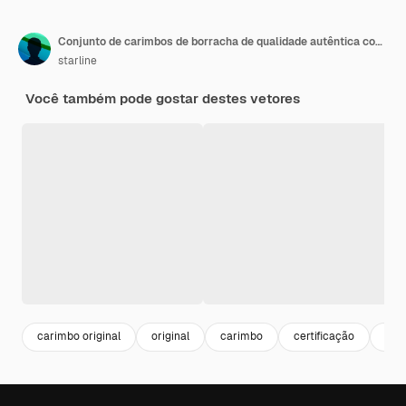
Conjunto de carimbos de borracha de qualidade autêntica com quatro
starline
Você também pode gostar destes vetores
carimbo original
original
carimbo
certificação
circ