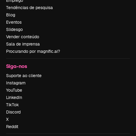
Emprego
Tendências de pesquisa
Blog
Eventos
Slidesgo
Vender conteúdo
Sala de imprensa
Procurando por magnific.ai?
Siga-nos
Suporte ao cliente
Instagram
YouTube
LinkedIn
TikTok
Discord
X
Reddit