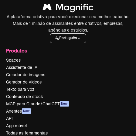
A plataforma criativa para você direcionar seu melhor trabalho.
Mais de 1 milhão de assinantes entre criativos, empresas,
agências e estúdios.
Português
Produtos
Spaces
Assistente de IA
Gerador de imagens
Gerador de vídeos
Texto para voz
Conteúdo de stock
MCP para Claude/ChatGPT
New
Agentes
New
API
App móvel
Todas as ferramentas