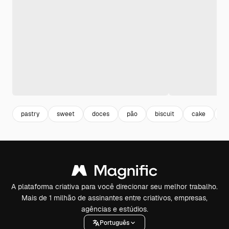
pastry
sweet
doces
pão
biscuit
cake
bo
A plataforma criativa para você direcionar seu melhor trabalho.
Mais de 1 milhão de assinantes entre criativos, empresas,
agências e estúdios.
Português