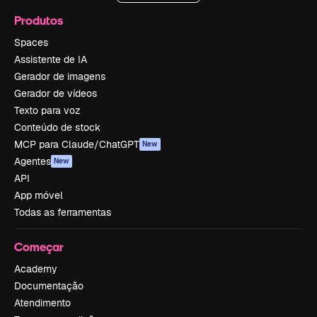
Produtos
Spaces
Assistente de IA
Gerador de imagens
Gerador de vídeos
Texto para voz
Conteúdo de stock
MCP para Claude/ChatGPT
New
Agentes
New
API
App móvel
Todas as ferramentas
Começar
Academy
Documentação
Atendimento