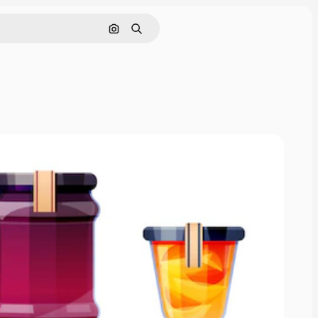
Pesquisar por imagem
Buscar