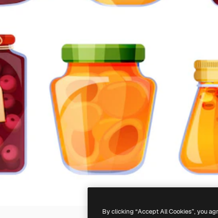
By clicking “Accept All Cookies”, you ag