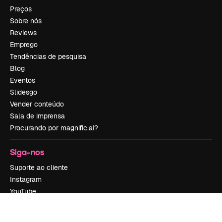
Preços
Sobre nós
Reviews
Emprego
Tendências de pesquisa
Blog
Eventos
Slidesgo
Vender conteúdo
Sala de imprensa
Procurando por magnific.ai?
Siga-nos
Suporte ao cliente
Instagram
YouTube
LinkedIn
TikTok