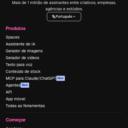
Mais de 1 milhão de assinantes entre criativos, empresas,
agências e estúdios.
Português
Produtos
Spaces
Assistente de IA
Gerador de imagens
Gerador de vídeos
Texto para voz
Conteúdo de stock
MCP para Claude/ChatGPT
New
Agentes
New
API
App móvel
Todas as ferramentas
Começar