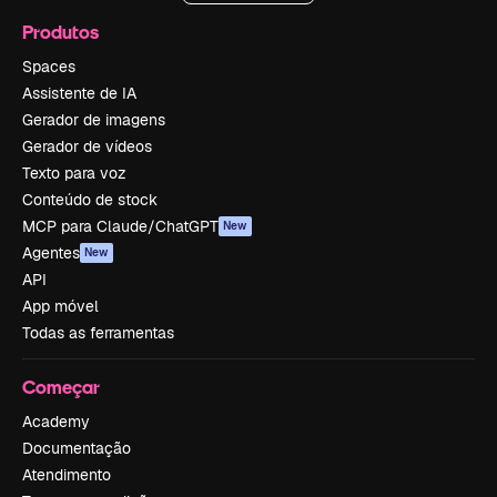
Produtos
Spaces
Assistente de IA
Gerador de imagens
Gerador de vídeos
Texto para voz
Conteúdo de stock
MCP para Claude/ChatGPT
New
Agentes
New
API
App móvel
Todas as ferramentas
Começar
Academy
Documentação
Atendimento