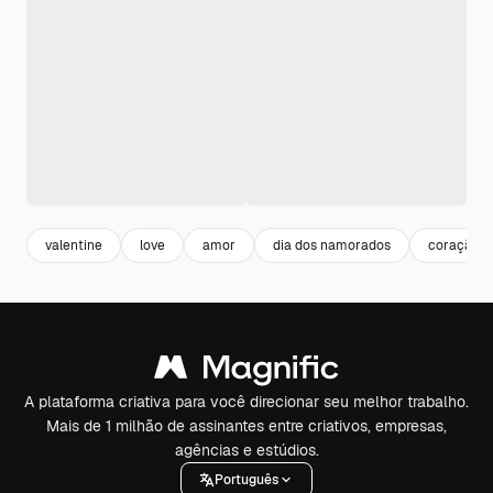
valentine
love
amor
dia dos namorados
coração
A plataforma criativa para você direcionar seu melhor trabalho.
Mais de 1 milhão de assinantes entre criativos, empresas,
agências e estúdios.
Português