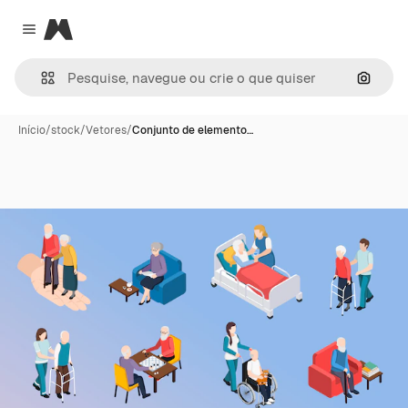
Magnific
Close menu
Pesqui
Início
/
stock
/
Vetores
/
Conjunto de elemento…