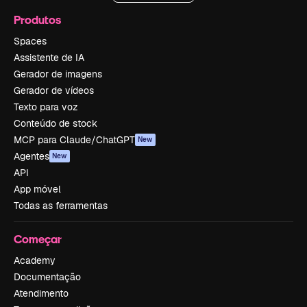
Produtos
Spaces
Assistente de IA
Gerador de imagens
Gerador de vídeos
Texto para voz
Conteúdo de stock
MCP para Claude/ChatGPT
New
Agentes
New
API
App móvel
Todas as ferramentas
Começar
Academy
Documentação
Atendimento