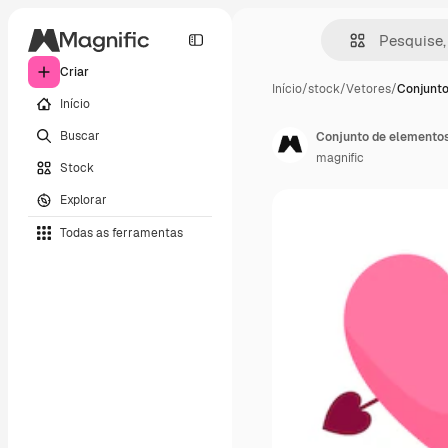
Criar
Início
/
stock
/
Vetores
/
Conjunto
Início
Buscar
Conjunto de elementos
magnific
Stock
Explorar
Todas as ferramentas