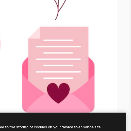
ree to the storing of cookies on your device to enhance site