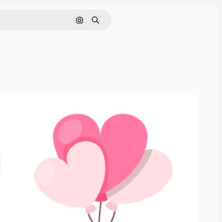
Pesquisar por imagem
Buscar