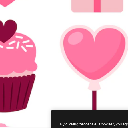
By clicking “Accept All Cookies”, you ag