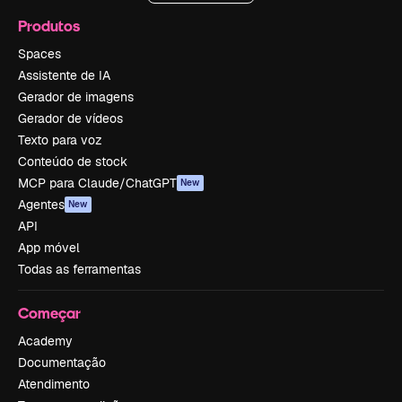
Produtos
Spaces
Assistente de IA
Gerador de imagens
Gerador de vídeos
Texto para voz
Conteúdo de stock
MCP para Claude/ChatGPT
New
Agentes
New
API
App móvel
Todas as ferramentas
Começar
Academy
Documentação
Atendimento