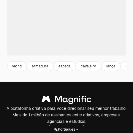
viking
armadura
espada
cavaleiro
lança
capa
A plataforma criativa para você direcionar seu melhor trabalho.
Mais de 1 milhão de assinantes entre criativos, empresas,
agências e estúdios.
Português