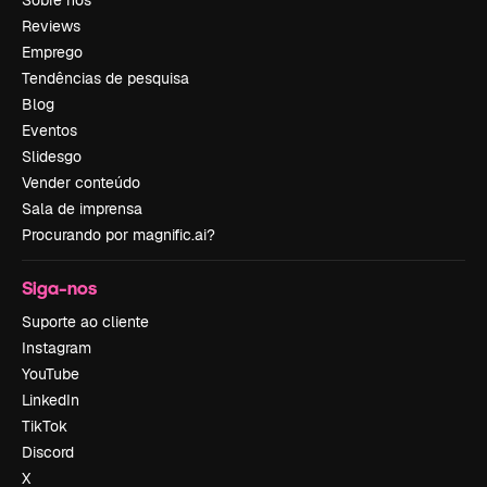
Sobre nós
Reviews
Emprego
Tendências de pesquisa
Blog
Eventos
Slidesgo
Vender conteúdo
Sala de imprensa
Procurando por magnific.ai?
Siga-nos
Suporte ao cliente
Instagram
YouTube
LinkedIn
TikTok
Discord
X