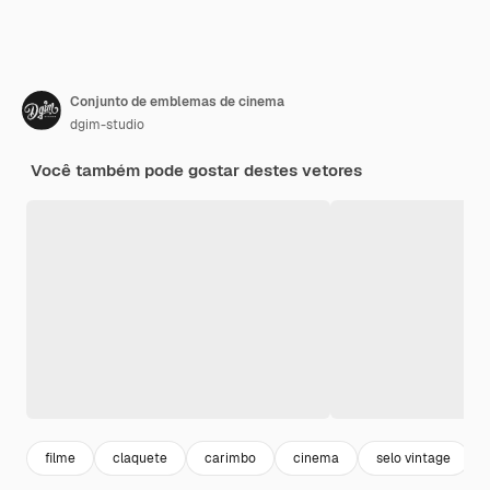
Conjunto de emblemas de cinema
dgim-studio
Você também pode gostar destes vetores
filme
claquete
carimbo
cinema
selo vintage