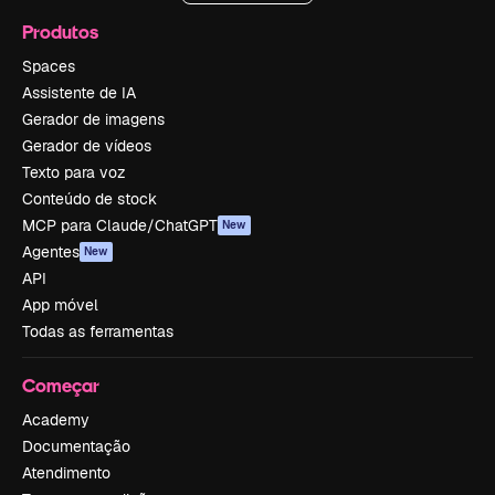
Produtos
Spaces
Assistente de IA
Gerador de imagens
Gerador de vídeos
Texto para voz
Conteúdo de stock
MCP para Claude/ChatGPT
New
Agentes
New
API
App móvel
Todas as ferramentas
Começar
Academy
Documentação
Atendimento