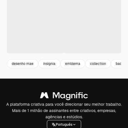
desenho mae
insignia
emblema
collection
badge
A plataforma criativa para você direcionar seu melhor trabalho.
Mais de 1 milhão de assinantes entre criativos, empresas,
agências e estúdios.
Português