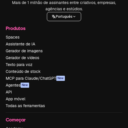
Mais de 1 milhão de assinantes entre criativos, empresas,
agências e estúdios.
Português
Produtos
Spaces
Assistente de IA
Gerador de imagens
Gerador de vídeos
Texto para voz
Conteúdo de stock
MCP para Claude/ChatGPT
New
Agentes
New
API
App móvel
Todas as ferramentas
Começar