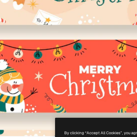
By clicking “Accept All Cookies”, you ag