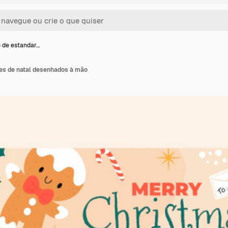
 de estandar…
es de natal desenhados à mão