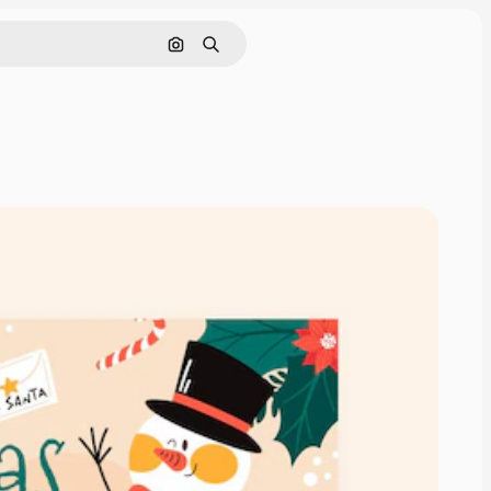
Pesquisar por imagem
Buscar