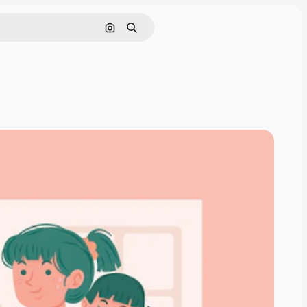
Pesquisar por imagem
Buscar