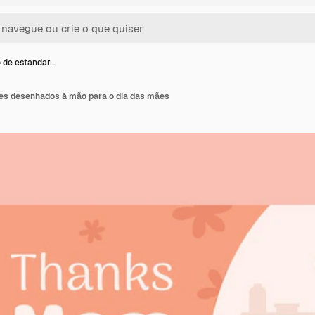
 de estandar…
es desenhados à mão para o dia das mães