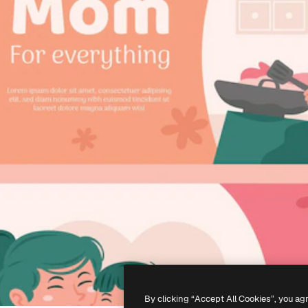
By clicking “Accept All Cookies”, you ag