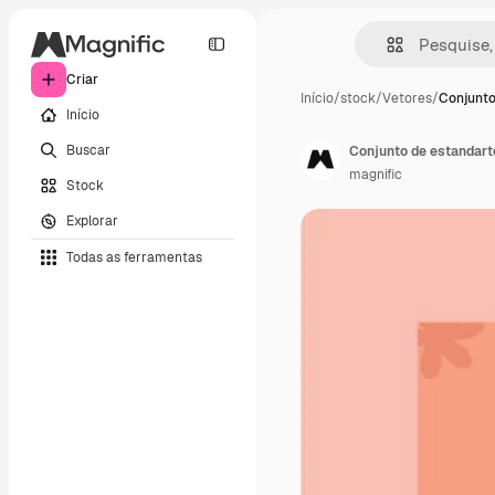
Criar
Início
/
stock
/
Vetores
/
Conjunto
Início
Buscar
Conjunto de estandart
magnific
Stock
Explorar
Todas as ferramentas