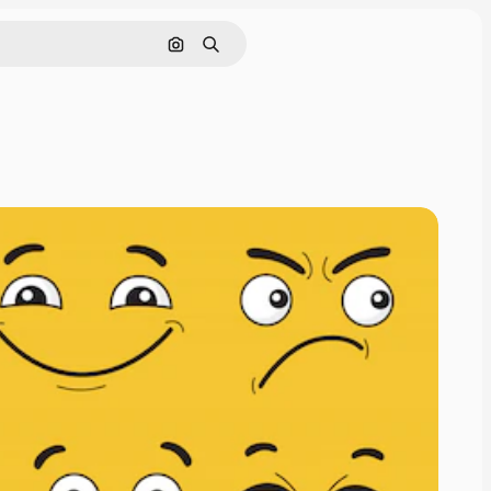
Pesquisar por imagem
Buscar