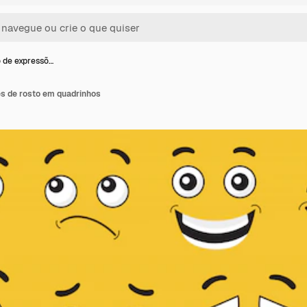
 de expressõ…
s de rosto em quadrinhos