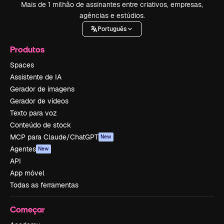
Mais de 1 milhão de assinantes entre criativos, empresas,
agências e estúdios.
Português
Produtos
Spaces
Assistente de IA
Gerador de imagens
Gerador de vídeos
Texto para voz
Conteúdo de stock
MCP para Claude/ChatGPT
New
Agentes
New
API
App móvel
Todas as ferramentas
Começar