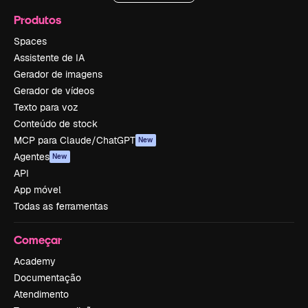
Produtos
Spaces
Assistente de IA
Gerador de imagens
Gerador de vídeos
Texto para voz
Conteúdo de stock
MCP para Claude/ChatGPT
New
Agentes
New
API
App móvel
Todas as ferramentas
Começar
Academy
Documentação
Atendimento