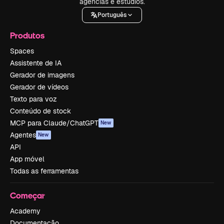
agências e estúdios.
Português
Produtos
Spaces
Assistente de IA
Gerador de imagens
Gerador de vídeos
Texto para voz
Conteúdo de stock
MCP para Claude/ChatGPT
New
Agentes
New
API
App móvel
Todas as ferramentas
Começar
Academy
Documentação