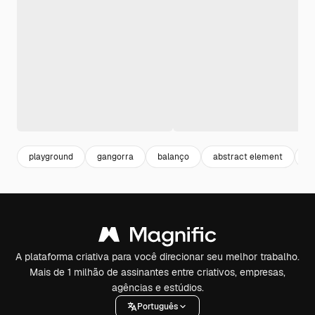
playground
gangorra
balanço
abstract element
r
A plataforma criativa para você direcionar seu melhor trabalho.
Mais de 1 milhão de assinantes entre criativos, empresas,
agências e estúdios.
Português