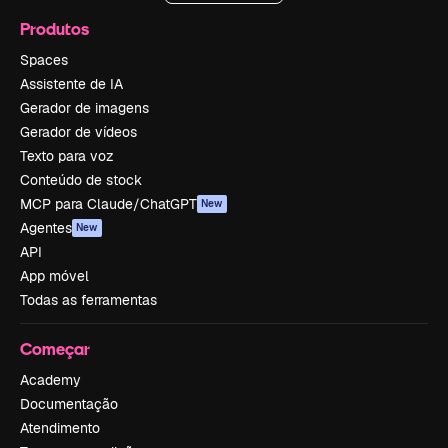
Produtos
Spaces
Assistente de IA
Gerador de imagens
Gerador de vídeos
Texto para voz
Conteúdo de stock
MCP para Claude/ChatGPT
New
Agentes
New
API
App móvel
Todas as ferramentas
Começar
Academy
Documentação
Atendimento