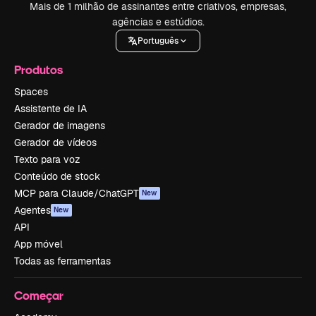
Mais de 1 milhão de assinantes entre criativos, empresas,
agências e estúdios.
Português
Produtos
Spaces
Assistente de IA
Gerador de imagens
Gerador de vídeos
Texto para voz
Conteúdo de stock
MCP para Claude/ChatGPT
New
Agentes
New
API
App móvel
Todas as ferramentas
Começar