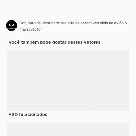
Conjunto de identidade realista de aeronaves civis de avião branco na parte superior e vistas frontais isoladas
macrovector
Você também pode gostar destes vetores
PSD relacionados