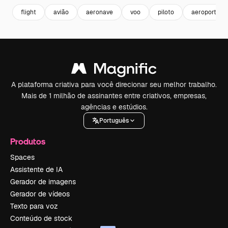
flight
avião
aeronave
voo
piloto
aeroporto
A plataforma criativa para você direcionar seu melhor trabalho.
Mais de 1 milhão de assinantes entre criativos, empresas,
agências e estúdios.
Português
Produtos
Spaces
Assistente de IA
Gerador de imagens
Gerador de vídeos
Texto para voz
Conteúdo de stock