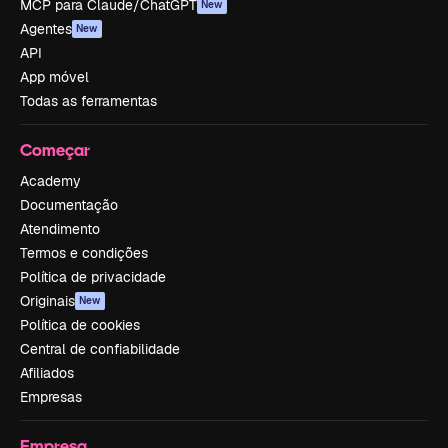
MCP para Claude/ChatGPT
New
Agentes
New
API
App móvel
Todas as ferramentas
Começar
Academy
Documentação
Atendimento
Termos e condições
Política de privacidade
Originais
New
Política de cookies
Central de confiabilidade
Afiliados
Empresas
Empresa