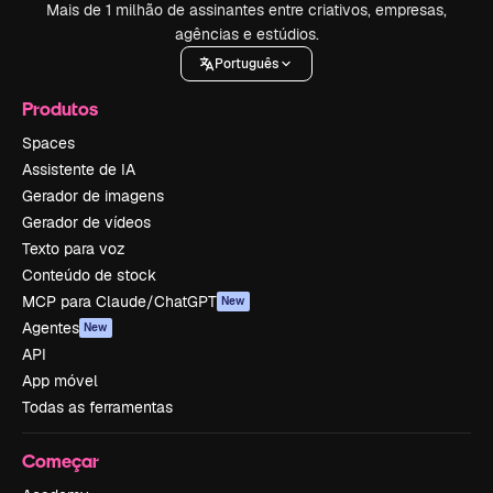
Mais de 1 milhão de assinantes entre criativos, empresas,
agências e estúdios.
Português
Produtos
Spaces
Assistente de IA
Gerador de imagens
Gerador de vídeos
Texto para voz
Conteúdo de stock
MCP para Claude/ChatGPT
New
Agentes
New
API
App móvel
Todas as ferramentas
Começar