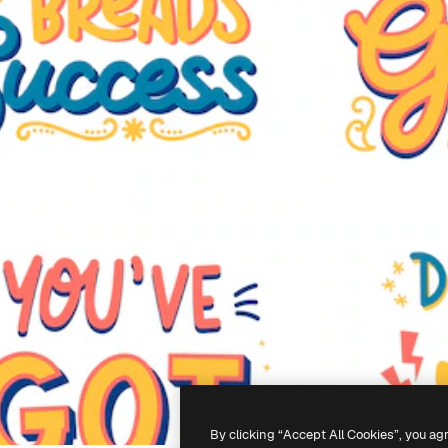
By clicking “Accept All Cookies”, you ag