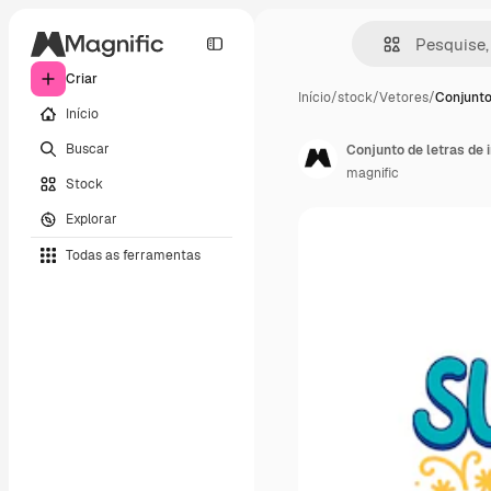
Criar
Início
/
stock
/
Vetores
/
Conjunto
Início
Buscar
Conjunto de letras de 
magnific
Stock
Explorar
Todas as ferramentas