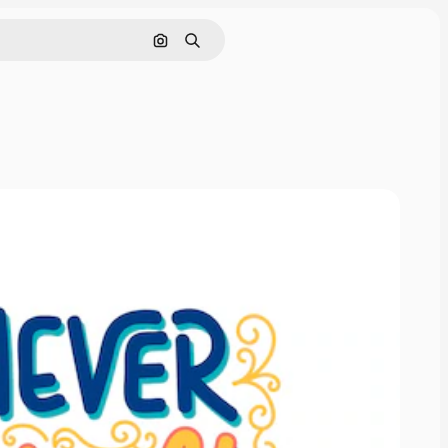
Pesquisar por imagem
Buscar