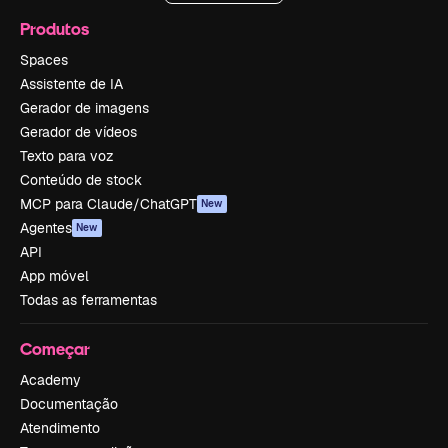
Produtos
Spaces
Assistente de IA
Gerador de imagens
Gerador de vídeos
Texto para voz
Conteúdo de stock
MCP para Claude/ChatGPT
New
Agentes
New
API
App móvel
Todas as ferramentas
Começar
Academy
Documentação
Atendimento