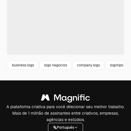
business logo
logo negocios
company logo
logotipo
A plataforma criativa para você direcionar seu melhor trabalho.
Mais de 1 milhão de assinantes entre criativos, empresas,
agências e estúdios.
Português