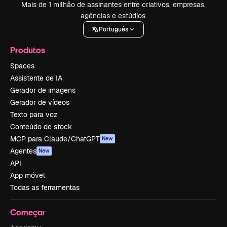
Mais de 1 milhão de assinantes entre criativos, empresas,
agências e estúdios.
Português
Produtos
Spaces
Assistente de IA
Gerador de imagens
Gerador de vídeos
Texto para voz
Conteúdo de stock
MCP para Claude/ChatGPT
New
Agentes
New
API
App móvel
Todas as ferramentas
Começar