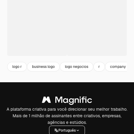
logo r
business logo
logo negocios
r
company logo
A plataforma criativa para você direcionar seu melhor trabalho.
Mais de 1 milhão de assinantes entre criativos, empresas,
agências e estúdios.
Português