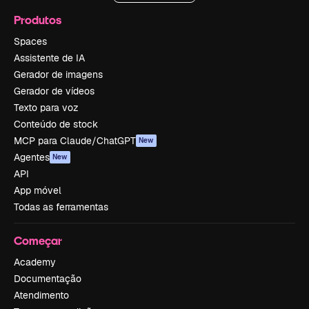
Produtos
Spaces
Assistente de IA
Gerador de imagens
Gerador de vídeos
Texto para voz
Conteúdo de stock
MCP para Claude/ChatGPT
New
Agentes
New
API
App móvel
Todas as ferramentas
Começar
Academy
Documentação
Atendimento