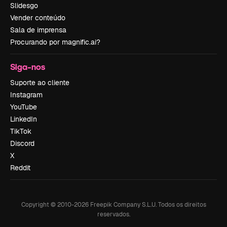
Slidesgo
Vender conteúdo
Sala de imprensa
Procurando por magnific.ai?
Siga-nos
Suporte ao cliente
Instagram
YouTube
LinkedIn
TikTok
Discord
X
Reddit
Copyright © 2010-
2026
Freepik Company S.L.U.
Todos os direitos
reservados
.