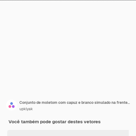
Conjunto de moletom com capuz e branco simulado na frente e atrás
upklyak
Você também pode gostar destes vetores