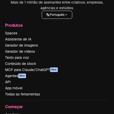
Mais de 1 milhão de assinantes entre criativos, empresas,
agências e estúdios.
Português
Produtos
Spaces
Assistente de IA
Gerador de imagens
Gerador de vídeos
Texto para voz
Conteúdo de stock
MCP para Claude/ChatGPT
New
Agentes
New
API
App móvel
Todas as ferramentas
Começar