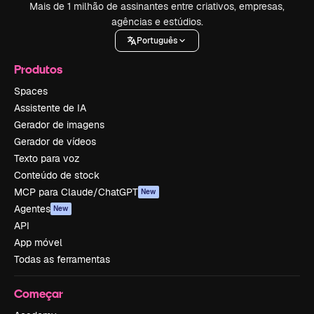
Mais de 1 milhão de assinantes entre criativos, empresas,
agências e estúdios.
Português
Produtos
Spaces
Assistente de IA
Gerador de imagens
Gerador de vídeos
Texto para voz
Conteúdo de stock
MCP para Claude/ChatGPT
New
Agentes
New
API
App móvel
Todas as ferramentas
Começar