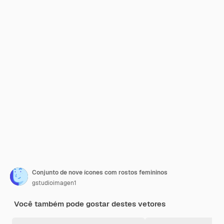
Conjunto de nove ícones com rostos femininos
gstudioimagen1
Você também pode gostar destes vetores