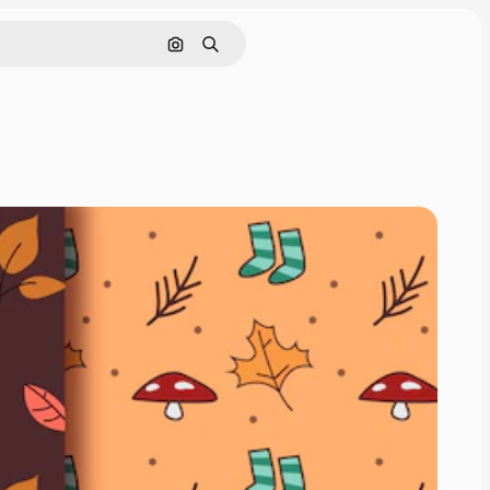
Pesquisar por imagem
Buscar