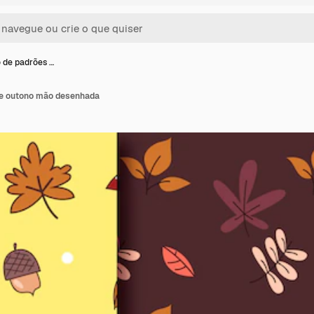
 de padrões …
de outono mão desenhada