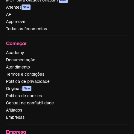
MCP para Claude/ChatGPT
Agentes
New
API
App móvel
Todas as ferramentas
Começar
Academy
Documentação
Atendimento
Termos e condições
Política de privacidade
Originais
New
Política de cookies
Central de confiabilidade
Afiliados
Empresas
Empresa