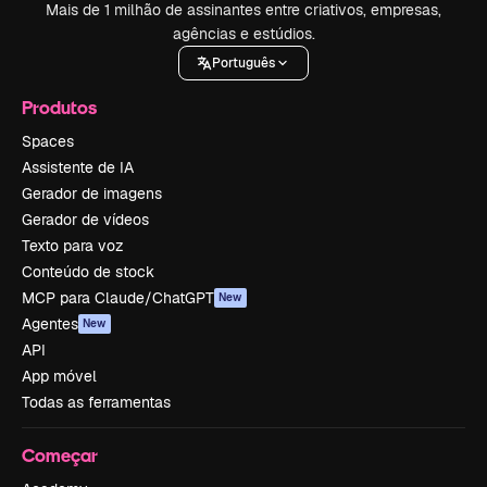
Mais de 1 milhão de assinantes entre criativos, empresas,
agências e estúdios.
Português
Produtos
Spaces
Assistente de IA
Gerador de imagens
Gerador de vídeos
Texto para voz
Conteúdo de stock
MCP para Claude/ChatGPT
New
Agentes
New
API
App móvel
Todas as ferramentas
Começar