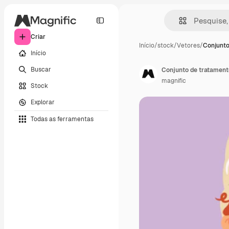
Criar
Início
/
stock
/
Vetores
/
Conjunto
Início
Buscar
Conjunto de tratament
magnific
Stock
Explorar
Todas as ferramentas