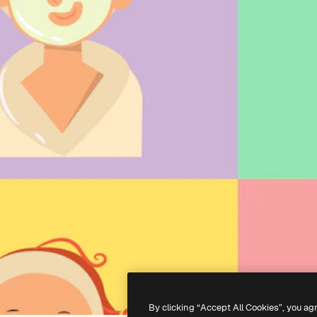
By clicking “Accept All Cookies”, you ag