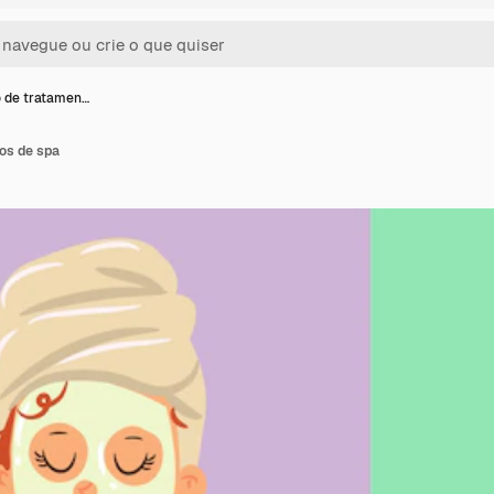
 de tratamen…
os de spa