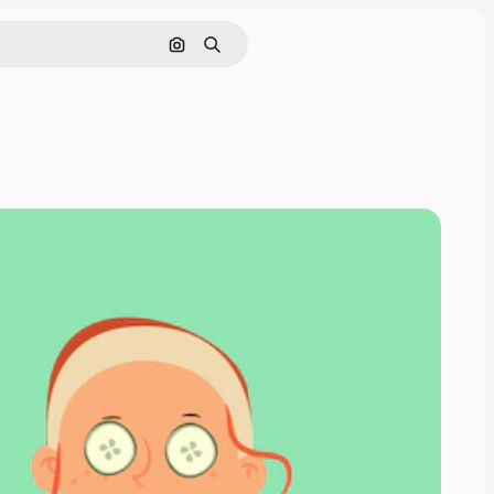
Pesquisar por imagem
Buscar