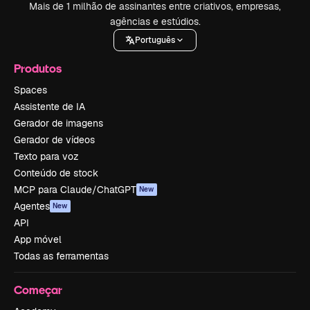
Mais de 1 milhão de assinantes entre criativos, empresas,
agências e estúdios.
Português
Produtos
Spaces
Assistente de IA
Gerador de imagens
Gerador de vídeos
Texto para voz
Conteúdo de stock
MCP para Claude/ChatGPT
New
Agentes
New
API
App móvel
Todas as ferramentas
Começar