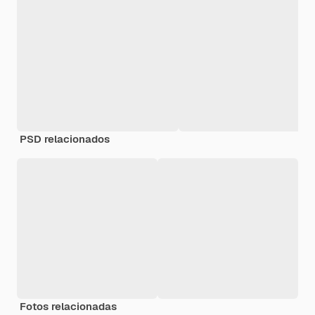
PSD relacionados
Fotos relacionadas