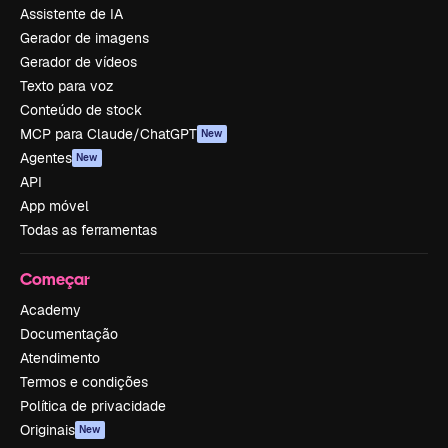
Assistente de IA
Gerador de imagens
Gerador de vídeos
Texto para voz
Conteúdo de stock
MCP para Claude/ChatGPT
New
Agentes
New
API
App móvel
Todas as ferramentas
Começar
Academy
Documentação
Atendimento
Termos e condições
Política de privacidade
Originais
New