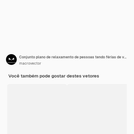
Conjunto plano de relaxamento de pessoas tendo férias de verão na ilustração vetorial isolada da costa oceânica
macrovector
Você também pode gostar destes vetores