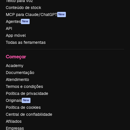
Texto para voz
Conteúdo de stock
MCP para Claude/ChatGPT
New
Agentes
New
API
App móvel
Todas as ferramentas
Começar
Academy
Documentação
Atendimento
Termos e condições
Política de privacidade
Originais
New
Política de cookies
Central de confiabilidade
Afiliados
Empresas