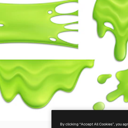
By clicking “Accept All Cookies”, you ag