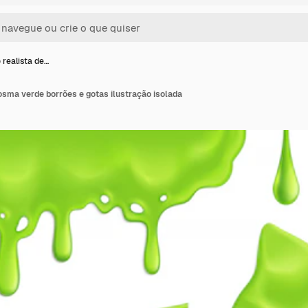
 realista de…
osma verde borrões e gotas ilustração isolada