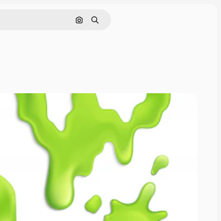
Pesquisar por imagem
Buscar