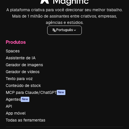
A plataforma criativa para você direcionar seu melhor trabalho.
Mais de 1 milhão de assinantes entre criativos, empresas,
agências e estúdios.
Português
Produtos
Spaces
Assistente de IA
Gerador de imagens
Gerador de vídeos
Texto para voz
Conteúdo de stock
MCP para Claude/ChatGPT
New
Agentes
New
API
App móvel
Todas as ferramentas