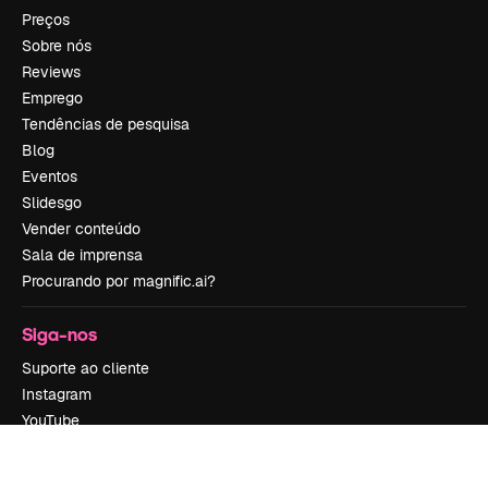
Preços
Sobre nós
Reviews
Emprego
Tendências de pesquisa
Blog
Eventos
Slidesgo
Vender conteúdo
Sala de imprensa
Procurando por magnific.ai?
Siga-nos
Suporte ao cliente
Instagram
YouTube
LinkedIn
TikTok