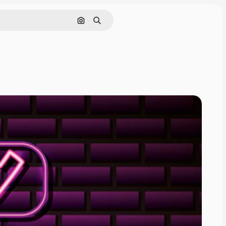
Pesquisar por imagem
Buscar