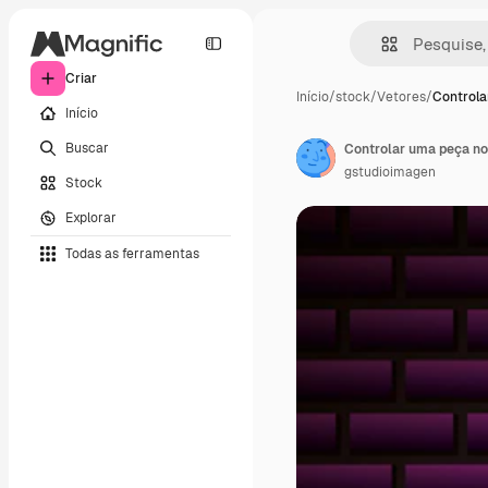
Criar
Início
/
stock
/
Vetores
/
Controla
Início
Buscar
Controlar uma peça no
gstudioimagen
Stock
Explorar
Todas as ferramentas