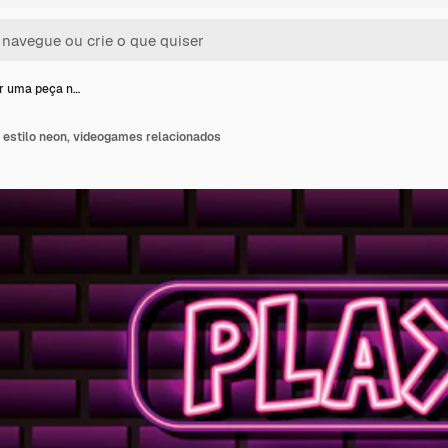
r uma peça n…
 estilo neon, videogames relacionados