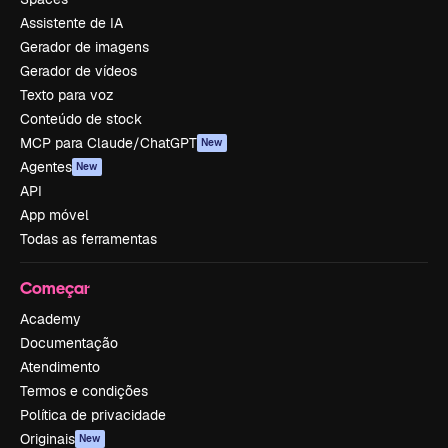
Assistente de IA
Gerador de imagens
Gerador de vídeos
Texto para voz
Conteúdo de stock
MCP para Claude/ChatGPT
New
Agentes
New
API
App móvel
Todas as ferramentas
Começar
Academy
Documentação
Atendimento
Termos e condições
Política de privacidade
Originais
New