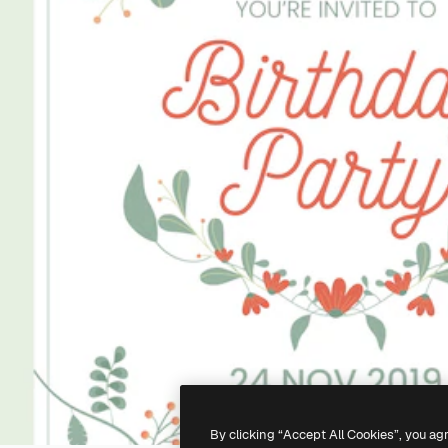
By clicking “Accept All Cookies”, you ag