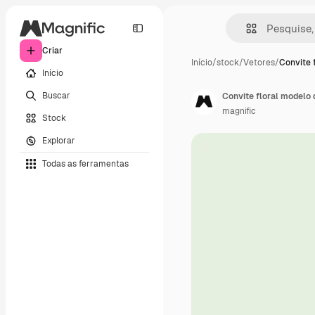
Criar
Início
/
stock
/
Vetores
/
Convite 
Início
Buscar
Convite floral modelo 
magnific
Stock
Explorar
Todas as ferramentas