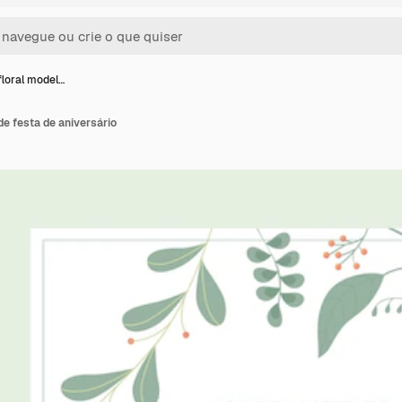
floral model…
de festa de aniversário