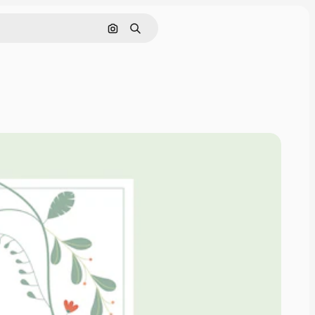
Pesquisar por imagem
Buscar