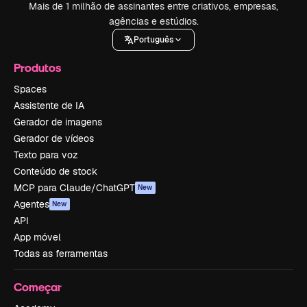
Mais de 1 milhão de assinantes entre criativos, empresas,
agências e estúdios.
Português
Produtos
Spaces
Assistente de IA
Gerador de imagens
Gerador de vídeos
Texto para voz
Conteúdo de stock
MCP para Claude/ChatGPT
New
Agentes
New
API
App móvel
Todas as ferramentas
Começar