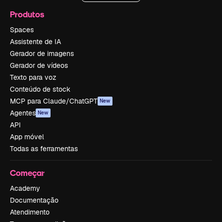
Produtos
Spaces
Assistente de IA
Gerador de imagens
Gerador de vídeos
Texto para voz
Conteúdo de stock
MCP para Claude/ChatGPT
New
Agentes
New
API
App móvel
Todas as ferramentas
Começar
Academy
Documentação
Atendimento